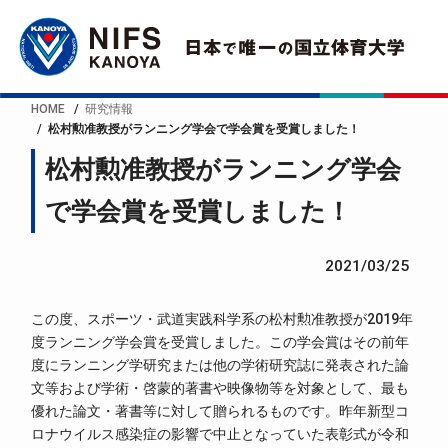
HOME
研究情報
松村勲准教授がランニング学会で学会賞を受賞しました！
松村勲准教授がランニング学会
で学会賞を受賞しました！
2021/03/25
この度、スポーツ・武道実践科学系の松村勲准教授が2019年
度ランニング学会賞を受賞しました。この学会賞はその前年
度にランニング学研究または他の学術研究誌に発表された論
文等および学術・啓蒙的著書や映像物等を対象として、最も
優れた論文・著書等に対して贈られるものです。昨年新型コ
ロナウイルス感染症の影響で中止となっていた表彰式が令和