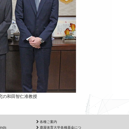
究の和田智仁准教授
各種ご案内
inds
鹿屋体育大学各種基金につ