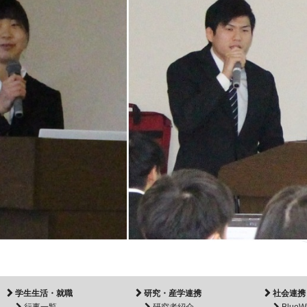
学生生活・就職
研究・産学連携
社会連携