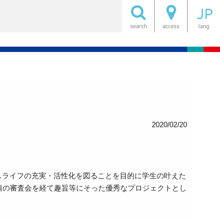
2020/02/20
スライフの充実・活性化を図ることを目的に学生の叶えた
頃の審査会を経て趣旨等にそった優秀なプロジェクトとし