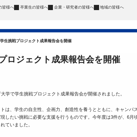
の皆様へ
卒業生
の皆様へ
企業・研究者
の皆様へ
地域
の皆様へ
学生挑戦プロジェクト成果報告会を開催
プロジェクト成果報告会を開催
育大学で学生挑戦プロジェクト成果報告会が開催されました。
クトは、学生の自主性、企画力、創造性を養うとともに、キャンパ
実現したい挑戦に必要な支援を行うものです。今年度は3件が、6月
されていました。