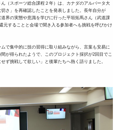
さん（スポーツ総合課程２年）は、カナダのアルバータ大
大切さ」を再確認したことを発表しました。長年自分が
柔道界の実態や意識を学びに行った平垣拓馬さん（武道課
還元することと会場で聞き入る参加者へも挑戦を呼びかけ
ームで集中的に技の習得に取り組みながら、言葉も安易に
間が得られたようで、このプロジェクト採択が2回目でこ
にせず挑戦して欲しい」と後輩たちへ熱く語りました。
。