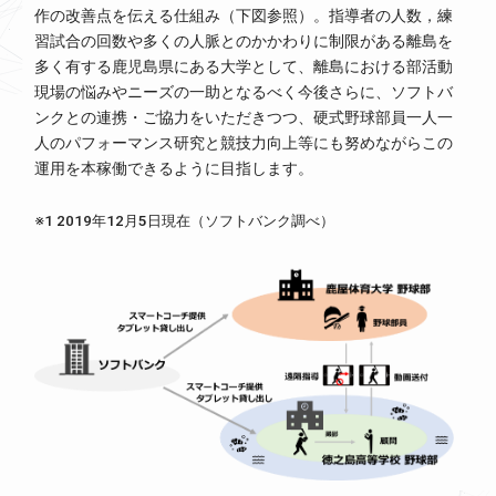
作の改善点を伝える仕組み（下図参照）。指導者の人数，練
習試合の回数や多くの人脈とのかかわりに制限がある離島を
多く有する鹿児島県にある大学として、離島における部活動
現場の悩みやニーズの一助となるべく今後さらに、ソフトバ
ンクとの連携・ご協力をいただきつつ、硬式野球部員一人一
人のパフォーマンス研究と競技力向上等にも努めながらこの
運用を本稼働できるように目指します。
※1 2019年12月5日現在（ソフトバンク調べ）