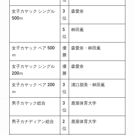
女子カヤック シングル
3
森愛奈
500ｍ
位
5
林田薫
位
女子カヤック ペア 500
優
森愛奈・林田薫
ｍ
勝
女子カヤック シングル
優
森愛奈
200ｍ
勝
女子カヤック ペア 200
3
溝口朋美・林田薫
ｍ
位
男子カヤック総合
3
鹿屋体育大学
位
男子カナディアン総合
2
鹿屋体育大学
位