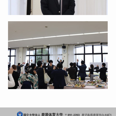
鹿屋体育大学
国立大学法人
891-2393
鹿児島県
鹿屋市
白水町1