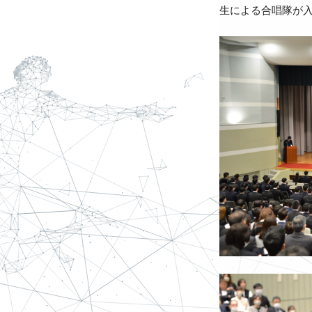
生による合唱隊が