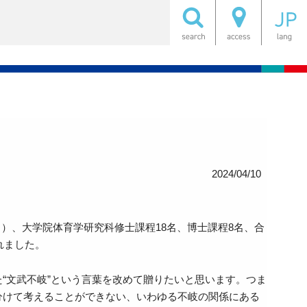
2024/04/10
。
9名）、大学院体育学研究科修士課程18名、博士課程8名、合
れました。
“文武不岐”という言葉を改めて贈りたいと思います。つま
分けて考えることができない、いわゆる不岐の関係にある