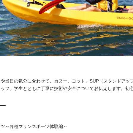
ンや当日の気分に合わせて、カヌー、ヨット、SUP（スタンドアッ
タッフ、学生とともに丁寧に技術や安全についてお伝えします。初
ー
ーツ～各種マリンスポーツ体験編～