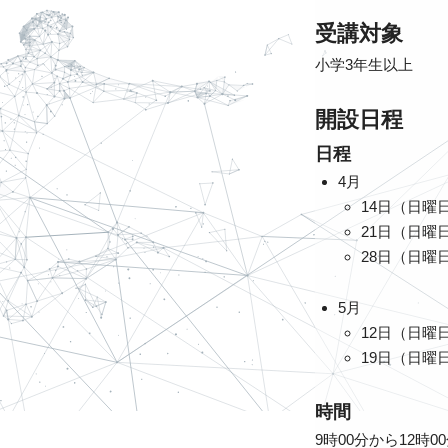
受講対象
小学3年生以上
開設日程
日程
4月
14日（日曜
21日（日曜
28日（日曜
5月
12日（日曜
19日（日曜
時間
9時00分から12時0