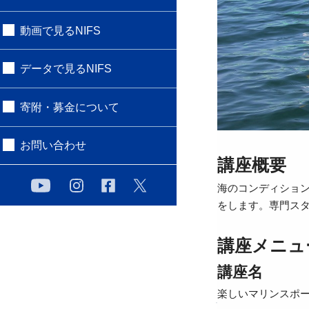
動画で見るNIFS
データで見るNIFS
寄附・募金について
お問い合わせ
講座概要
海のコンディショ
をします。専門ス
講座メニュ
講座名
楽しいマリンスポ