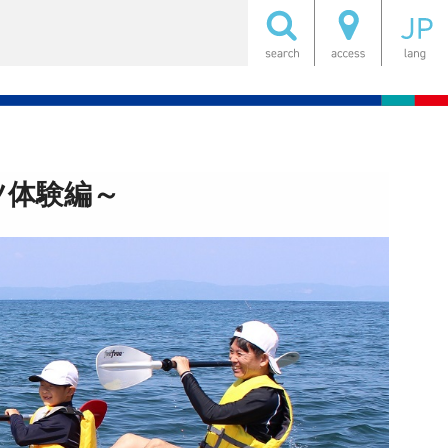
ツ体験編～