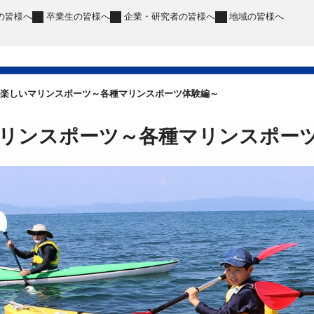
の皆様へ
卒業生
の皆様へ
企業・研究者
の皆様へ
地域
の皆様へ
楽しいマリンスポーツ～各種マリンスポーツ体験編～
リンスポーツ～各種マリンスポー