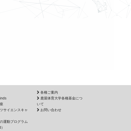
各種ご案内
inds
鹿屋体育大学各種基金につ
座
いて
ツサイエンスキャ
お問い合わせ
の運動プログラム
d）