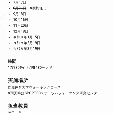
7月17日
8月21日
※実施無し
9月18日
10月16日
11月20日
12月18日
令和８年1月15日
令和８年2月19日
令和８年3月19日
時間
17時30分から19時30分まで
実施場所
鹿屋体育大学ウォーキングコース
※雨天時はSPORTECスポーツパフォーマンス研究センター
担当教員
藤田 英二