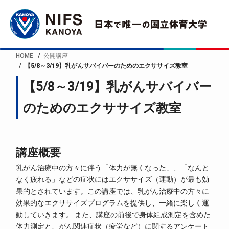
HOME
公開講座
【5/8～3/19】乳がんサバイバーのためのエクササイズ教室
【5/8～3/19】乳がんサバイバー
のためのエクササイズ教室
講座概要
乳がん治療中の方々に伴う「体力が無くなった」、「なんと
なく疲れる」などの症状にはエクササイズ（運動）が最も効
果的とされています。この講座では、乳がん治療中の方々に
効果的なエクササイズプログラムを提供し、一緒に楽しく運
動していきます。 また、講座の前後で身体組成測定を含めた
体力測定と、がん関連症状（疲労など）に関するアンケート