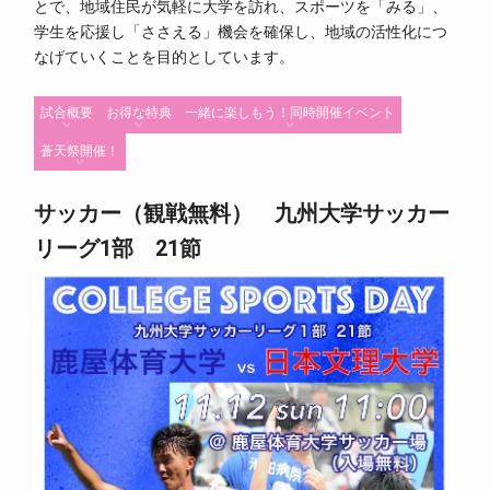
とで、地域住民が気軽に大学を訪れ、スポーツを「みる」、
学生を応援し「ささえる」機会を確保し、地域の活性化につ
なげていくことを目的としています。
試合概要
お得な特典
一緒に楽しもう！同時開催イベント
蒼天祭開催！
サッカー（観戦無料） 九州大学サッカー
リーグ1部 21節