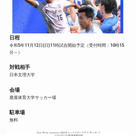
日程
令和5年11月12日(日)11時試合開始予定（受付時間：10時15
分～）
対戦相手
日本文理大学
会場
鹿屋体育大学サッカー場
駐車場
無料