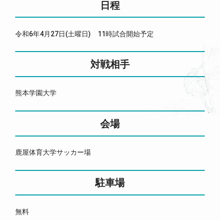
日程
令和6年4月27日(土曜日) 11時試合開始予定
対戦相手
熊本学園大学
会場
鹿屋体育大学サッカー場
駐車場
無料