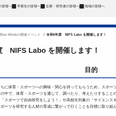
の皆様へ
卒業生
の皆様へ
企業・研究者
の皆様へ
地域
の皆様へ
Blue Windsの開催イベント
令和6年度 NIFS Labo を開催します！
 NIFS Labo を開催します！
目的
たちに体育・スポーツへの興味・関心を持ってもらうため、スポー
その中で、体育・スポーツを通じて、調べたり、考えたりすること
ト「スポーツで自由研究をしよう！」や高校生対象の「サイエンス
スポーツを研究する人材の育成に繋がって行くことを目標に取り組