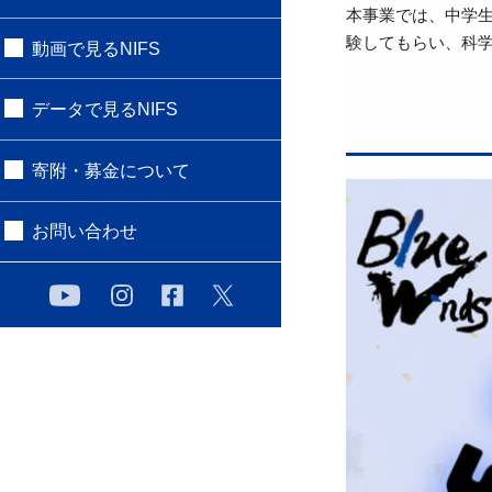
本事業では、中学
験してもらい、科
動画で見るNIFS
データで見るNIFS
寄附・募金について
お問い合わせ