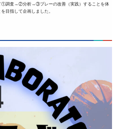
て①調査→②分析→③プレーの改善（実践）することを体
とを目指して企画しました。