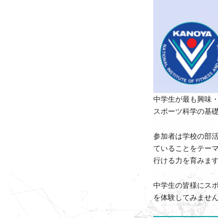
中学生が最も興味
スポーツ科学の基
参加者は学校の部
ていることをテー
行ける力を育みま
中学生の皆様にス
を体験してみませ