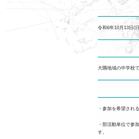
令和6年10月13日(日
大隅地域の中学校
・参加を希望され
・部活動単位で参
す。