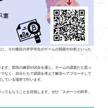
象に、その種目の本学学生がゲームの戦術や分析といった
います。普段の練習や試合を通じ、チームの課題だと思っ
けでなく、自分たちで原因を考えて解決へアプローチして
習している場所で行います。
持ってもらうことを目指します。ぜひ「スポーツの科学」