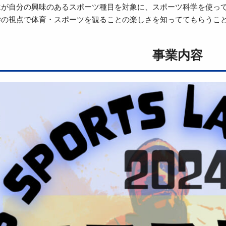
生が自分の興味のあるスポーツ種目を対象に、スポーツ科学を使っ
学の視点で体育・スポーツを観ることの楽しさを知っててもらうこ
事業内容