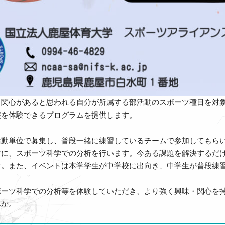
・関心があると思われる自分が所属する部活動のスポーツ種目を対
礎を体験できるプログラムを提供します。
活動単位で募集し、普段一緒に練習しているチームで参加してもら
マに、スポーツ科学での分析を行います。今ある課題を解決するだ
す。また、イベントは本学学生が中学校に出向き、中学生が普段練
ポーツ科学での分析等を体験していただき、より強く興味・関心を
んか。