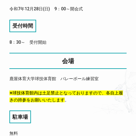
令和7年12月28日(日) 9：00～開会式
受付時間
8：30～ 受付開始
会場
鹿屋体育大学球技体育館 バレーボール練習室
※球技体育館内は土足禁止となっておりますので、各自上履
きの持参をお願いいたします
。
駐車場
無料