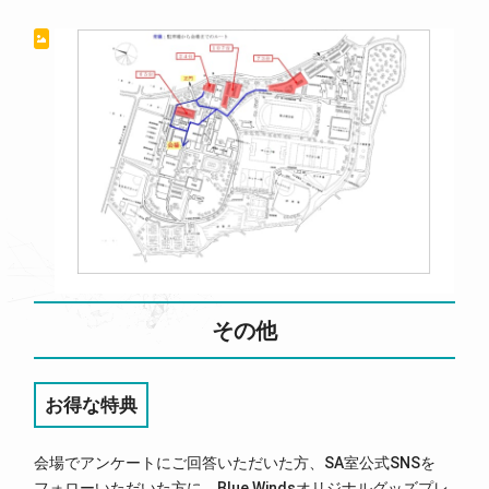
その他
お得な特典
会場でアンケートにご回答いただいた方、SA室公式SNSを
フォローいただいた方に、Blue Windsオリジナルグッズプレ