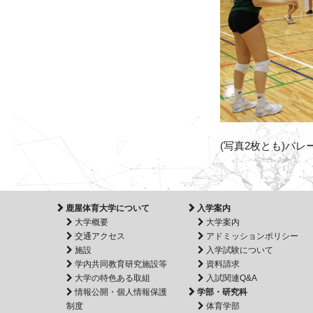
(写真2枚とも)バ
鹿屋体育大学について
入学案内
大学概要
大学案内
交通アクセス
アドミッションポリシー
施設
入学試験について
学内共同教育研究施設等
資料請求
大学の特色ある取組
入試関連Q&A
情報公開・個人情報保護
学部・研究科
制度
体育学部