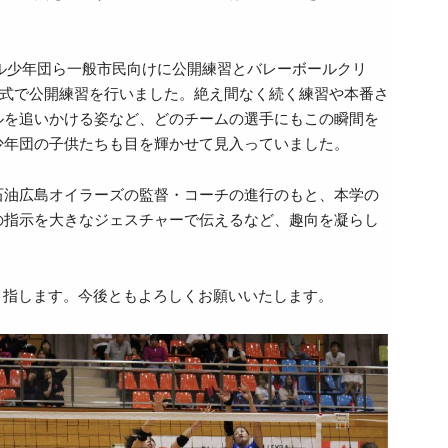
ル少年団ら一般市民向けに公開練習とバレーボールクリ
形式で公開練習を行いました。絶え間なく続く練習や本番さ
ルを追いかける姿など、どのチームの選手にもこの瞬間を
少年団の子供たちも目を輝かせて見入っていました。
石油広島オイラーズの監督・コーチの進行のもと、本学の
の指示を大きなジェスチャーで伝えるなど、趣向を凝らし
化を目指します。今後ともよろしくお願いいたします。