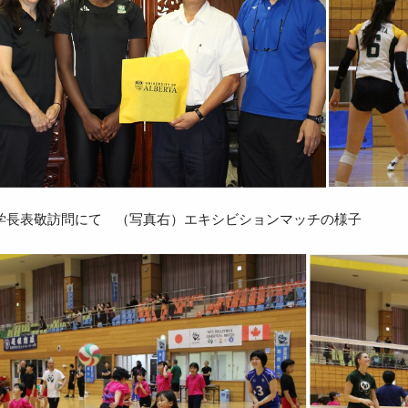
学長表敬訪問にて （写真右）エキシビションマッチの様子