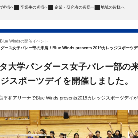
の皆様へ
卒業生
の皆様へ
企業・研究者
の皆様へ
地域
の皆様へ
Blue Windsの開催イベント
ース女子バレー部の来鹿！Blue Winds presents 2019カレッジスポー
大学パンダース女子バレー部の来鹿！Blue
ッジスポーツデイを開催しました。
平和アリーナでBlue Winds presents2019カレッジスポーツ