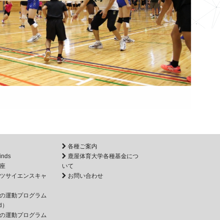
各種ご案内
inds
鹿屋体育大学各種基金につ
座
いて
ツサイエンスキャ
お問い合わせ
の運動プログラム
d）
の運動プログラム