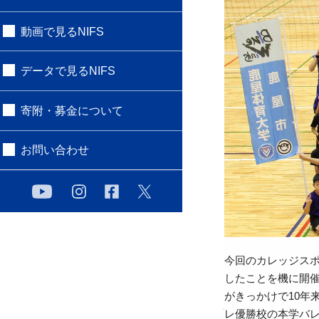
動画で見るNIFS
データで見るNIFS
寄附・募金について
お問い合わせ
今回のカレッジス
したことを機に開催
がきっかけで10
レ優勝校の本学バ