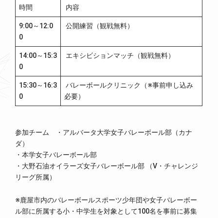
時間
内容
9:00～12:0
公開練習（観戦無料）
0
14:00～15:3
エキシビションマッチ（観戦無料）
0
15:30～16:3
バレーボールクリニック（※事前申し込み
0
必要）
参加チーム ・アルバータ大学女子バレーボール部（カナ
ダ）
・本学女子バレーボール部
・大野石油オイラーズ女子バレーボール部 （V・チャレンジ
リーグ所属）
※鹿屋市内のバレーボールスポーツ少年団や女子バレーボー
ル部に所属する小・中学生を対象として100名を事前に募集