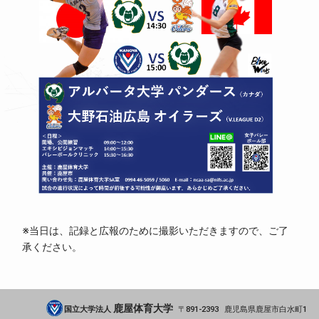
※当日は、記録と広報のために撮影いただきますので、ご了
承ください。
鹿屋体育大学
国立大学法人
891-2393
鹿児島県
鹿屋市
白水町1