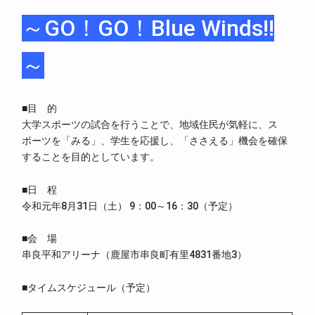
～GO！GO！Blue Winds!!
～
■目 的
大学スポーツの試合を行うことで、地域住民が気軽に、ス
ポーツを「みる」、学生を応援し、「ささえる」機会を確保
することを目的としています。
■日 程
令和元年8月31日（土） 9：00～16：30（予定）
■会 場
串良平和アリーナ（鹿屋市串良町有里4831番地3）
■タイムスケジュール（予定）