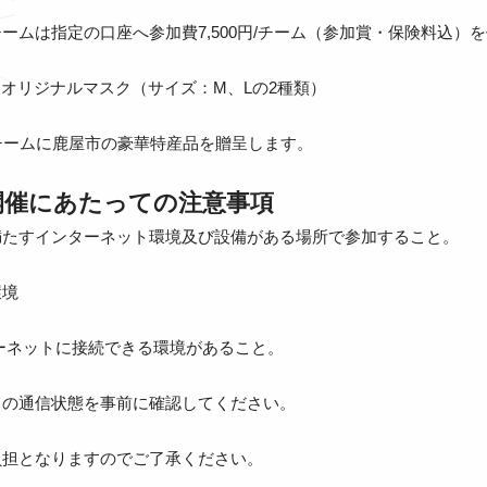
ームは指定の口座へ参加費7,500円/チーム（参加賞・保険料込）
indsオリジナルマスク（サイズ：M、Lの2種類）
チームに鹿屋市の豪華特産品を贈呈します。
開催にあたっての注意事項
満たすインターネット環境及び設備がある場所で参加すること。
環境
ンターネットに接続できる環境があること。
々の通信状態を事前に確認してください。
負担となりますのでご了承ください。