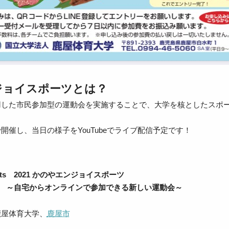
ジョイスポーツとは？
用した市民参加型の運動会を実施することで、大学を核としたスポ
開催し、当日の様子をYouTubeでライブ配信予定です！
resents 2021 かのやエンジョイスポーツ
- ～自宅からオンラインで参加できる新しい運動会～
鹿屋体育大学、
鹿屋市