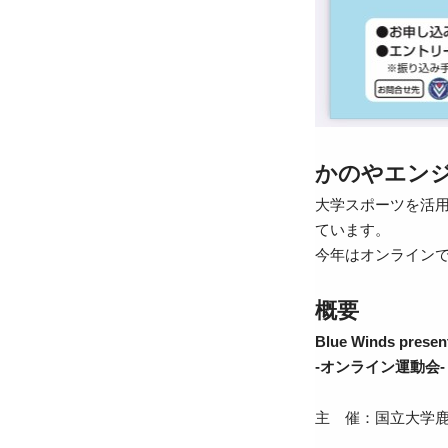
かのやエン
大学スポーツを活
ています。
今年はオンラインで
概要
Blue Winds p
-オンライン運動会
主 催：国立大学