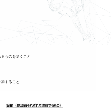
あるものを除くこと
参加すること