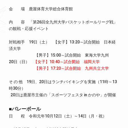
会 場 鹿屋体育大学総合体育館
内 容 「第26回全九州大学バスケットボールリーグ戦」
の観戦・応援イベント
対戦相手 19日（土） 【女子】13:20～試合開始 日本経
済大学
【男子】15:00～試合開始 東海大学九州
20日（日）
【女子】10:40～試合開始 福岡大学
【男子】17:20～試合開始 九州共立大学
そ の 他 19日、20日はランチバイキングを実施（11時～13
時30分）
20日は鹿屋市主催の「スポーツフェスタ in かのや」が開催
■バレーボール
日 程 令和元年10月12日（土）～14日（月・祝）