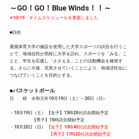
～GO！GO！Blue Winds！！～
※10/19 タイムスケジュールを更新しました
■目的
鹿屋体育大学の施設を使用した大学スポーツの試合を行うこ
とで、地域住民が気軽に大学を訪れ、スポーツを「みる」こ
とと、学生を応援し「ささえる」ことの活動機会を確保す
る。さらに今後、充実させていくことにより、地域活性化に
つなげていくことを目的とする。
■バスケットボール
日 程 令和元年10月19日（土）～20日（日）
・10月19日（土） 【女子】13時20分試合開始予定
【男子】15時試合開始予定
・10月20日（日）
【女子】10時40分試合開始予定
【男子】17時20分試合開始予定