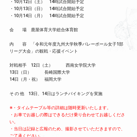
・10月12日（土） 14時試合開始予定
・10月13日（日） 14時試合開始予定
・10月14日（月） 14時試合開始予定
会 場 鹿屋体育大学総合体育館
内 容 「令和元年度九州大学秋季バレーボール女子1部
リーグ大会」の観戦・応援イベント
対戦相手 12日（土） 西南女学院大学
13日（日） 長崎国際大学
14日（月・祝） 福岡大学
そ の 他 13日、14日はランチバイキングを実施
※・
タイムテーブル等の詳細は随時更新いたします。
・お車でお越しの際はできるだけ乗り合わせてお越しくださ
い。
・当日は記録と広報のため、撮影させていただきますので、
ご了承ください。