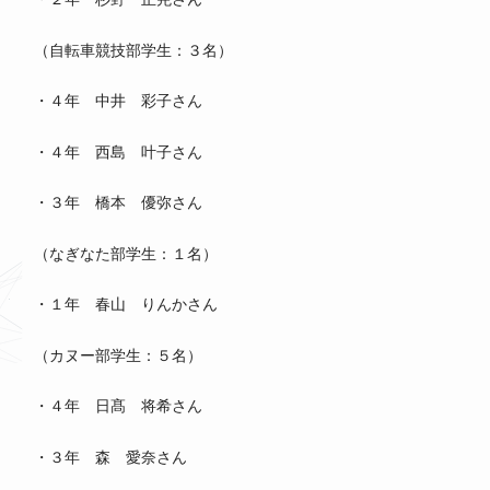
（自転車競技部学生：３名）
・４年 中井 彩子さん
・４年 西島 叶子さん
・３年 橋本 優弥さん
（なぎなた部学生：１名）
・１年 春山 りんかさん
（カヌー部学生：５名）
・４年 日髙 将希さん
・３年 森 愛奈さん