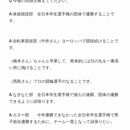
Q:今後の目標を教えてください。
A:体操競技部 全日本学生選手権の団体で優勝することで
す。
A:自転車競技部（中井さん）ヨーロッパで競技続けることで
す。
（橋本さん）ちゃんと卒業して、将来的には日の丸を一番高
い所に掲げることです。
（西島さん）プロの競輪選手のなることです。
A:なぎなた部 全日本学生選手権で個人の連覇、団体の優勝
できるように頑張ります。
A:カヌー部 今年優勝できなかった全日本学生選手権で男
子総合優勝するために、チーム一貫となって頑張りたい。