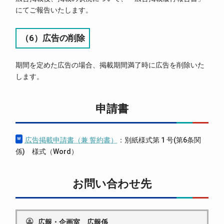
にてご報告いたします。
（6）広告の削除
期間を定めた広告の場合、掲載期間満了時に広告を削除いた
します。
申請書
広告掲載申請書（兼 誓約書）
：別紙様式第 1 号(第6条関
係) 様式（Word）
お問い合わせ先
広報・企画室 広報係