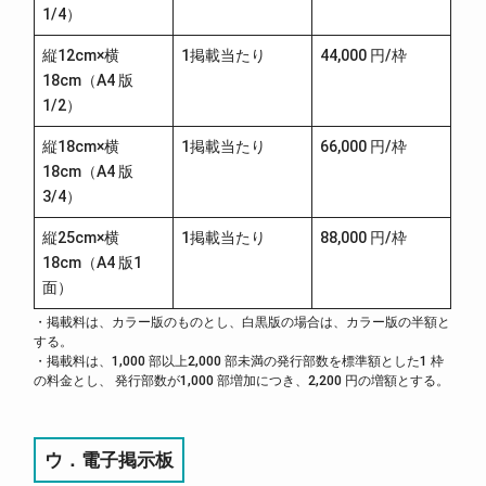
1/4）
縦12cm×横
1掲載当たり
44,000 円/枠
18cm（A4 版
1/2）
縦18cm×横
1掲載当たり
66,000 円/枠
18cm（A4 版
3/4）
縦25cm×横
1掲載当たり
88,000 円/枠
18cm（A4 版1
面）
・掲載料は、カラー版のものとし、白黒版の場合は、カラー版の半額と
する。
・掲載料は、1,000 部以上2,000 部未満の発行部数を標準額とした1 枠
の料金とし、 発行部数が1,000 部増加につき、2,200 円の増額とする。
ウ．電子掲示板