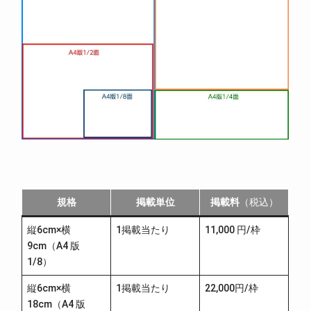
規格
掲載単位
掲載料
（税込）
縦6cm×横
1掲載当たり
11,000 円/枠
9cm（A4 版
1/8）
縦6cm×横
1掲載当たり
22,000円/枠
18cm（A4 版