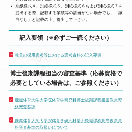
別紙様式４、別紙様式５、別紙様式６および別紙様式７を
提出する際、記載する業績等の該当がない場合でも、「該
当なし」と記載の上、提出して下さい。
記入要領（※必ずご一読ください）
教員の採用選考等における選考資料の記入要領
博士後期課程担当の審査基準（応募資格で
必要としている場合は、ご参照ください）
鹿屋体育大学大学院体育学研究科博士後期課程担当教員資
格審査基準
鹿屋体育大学大学院体育学研究科博士後期課程担当教員資
格審査基準の取扱いについて