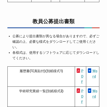
教員公募提出書類
公募により提出書類が異なる場合がありますので、必ずご
確認の上、必要な様式をダウンロードしてご使用くださ
い。
各様式は、使用するソフトウェアに応じてダウンロードし
てください。
履歴書(写真貼付)(別紙様式1)
P
Wo
D
rd
F
学術研究業績一覧(別紙様式2)
P
Wo
D
rd
F