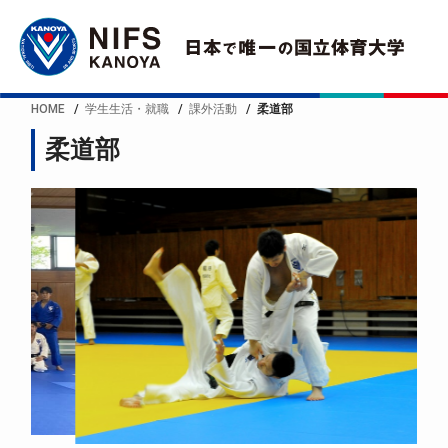
HOME
学生生活・就職
課外活動
柔道部
柔道部