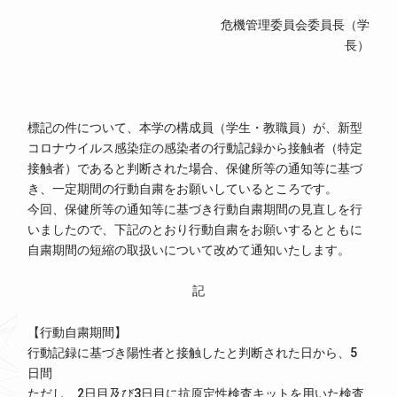
危機管理委員会委員長（学
長）
標記の件について、本学の構成員（学生・教職員）が、新型
コロナウイルス感染症の感染者の行動記録から接触者（特定
接触者）であると判断された場合、保健所等の通知等に基づ
き、一定期間の行動自粛をお願いしているところです。
今回、保健所等の通知等に基づき行動自粛期間の見直しを行
いましたので、下記のとおり行動自粛をお願いするとともに
自粛期間の短縮の取扱いについて改めて通知いたします。
記
【行動自粛期間】
行動記録に基づき陽性者と接触したと判断された日から、5
日間
ただし、2日目及び3日目に抗原定性検査キットを用いた検査