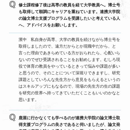
修士課程修了後は高専の教員を経て大学教員へ。博士号
も取得して順調にキャリアを重ねています。連携大学院
の論文博士支援プログラムを受講したいと考えている人
へ、アドバイスをお願いします。
濱中 私自身が高専、大学の教員を続けながら博士号を
取得しましたので、遠方だからとか現職中だから、と
言った理由であきらめている方がおられたら、心配いら
ないのでぜひ受講されることをお勧めします。むしろ現
役で体育の教員をやっているときって悩みや課題が多い
と思うので、そのことについて深堀りできますし、研究
課題としていろんな先生方から意見をもらえるというの
はスキルアップにもなるので、現場の先生方の生の課題
を研究の世界へ持ってきていただくこともいいのかなと
思います。
鹿屋に行かなくても学べるのが連携大学院の論文博士取
得支援プログラムの良さであると伺いましたが、論文発