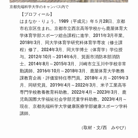
京都先端科学大学のキャンパス内で
【プロフィール】
はまなか・りょう。1989（平成元）年５月28日、京都
市右京区生まれ。京都市立西京高等学校から鹿屋体育大
学体育学部スポーツ総合課程に進学、2011年3月卒業。
2018年3月、同大学体育学研究科体育学専攻（修士課
程）修了。2024年3月、同大学博士（体育学）学位授
与。2012年10月～2014年6月、箕面市消防本部消防
士。2014年8月～2015年3月、川崎市立玉川中学校非常
勤講師。2016年10月～2018年3月、鹿屋体育大学教務
課教育企画・評価室特任専門員。2018年４月～2019年3
月、同研究員。2019年4月～2022年3月、米子工業高等
専門学校教養教育科助教。2022年4月～2023年3月、鹿
児島国際大学福祉社会学部児童学科助教。2023年4月～
現在、京都先端科学大学健康医療学部健康スポーツ学科
講師。
（取材・文/西 みやび）