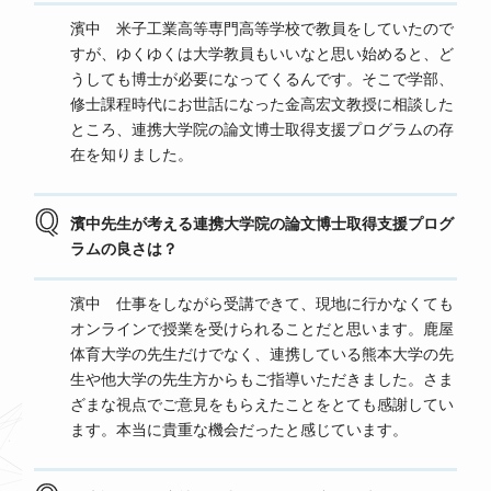
濱中 米子工業高等専門高等学校で教員をしていたので
すが、ゆくゆくは大学教員もいいなと思い始めると、ど
うしても博士が必要になってくるんです。そこで学部、
修士課程時代にお世話になった金高宏文教授に相談した
ところ、連携大学院の論文博士取得支援プログラムの存
在を知りました。
濱中先生が考える連携大学院の論文博士取得支援プログ
ラムの良さは？
濱中 仕事をしながら受講できて、現地に行かなくても
オンラインで授業を受けられることだと思います。鹿屋
体育大学の先生だけでなく、連携している熊本大学の先
生や他大学の先生方からもご指導いただきました。さま
ざまな視点でご意見をもらえたことをとても感謝してい
ます。本当に貴重な機会だったと感じています。