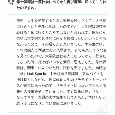
修士課程は一度社会に出てから再び鹿屋に戻ってこられ
たのですね。
濱中 大学を卒業するときに競技を続けたくて、大学院
に行きたいと先生に相談したのですが、大学院は競技を
続けるために行くところではないと言われて。確かにそ
の頃は大学院で具体的に何かを勉強したいということも
なかったので、その通りだと思いました。学部生の頃、
３年次編入で28歳の方が入学され、とても楽しそうな姿
を見ていたので、大学院は社会人になってから、行きた
くなった時に行けばいいやと素直に思えました。修士課
程は、関東に住んでいた時に試験を受けました。当時は
（株）Link Sports、中学校非常勤講師、アルバイトを
掛け持ちしながら、鹿屋体育大学のサテライトキャンパ
スが東京にあったので、サテライトにつないでもらえる
先生の授業を受けていました。でも次第に物足りなく
なってきて、普通の大学院生としてきちんと学びたいと
思うようになり、再び鹿屋に戻りました