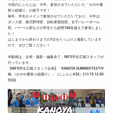
今回のにふらじは、今年、参加させていただいた「かのや夏
祭り総踊り」の様子です！
毎年、学生がメインで参加させていただいており、今年は、
ダンス部、硬式野球部、自転車競技部、女子バレーボール
部、バーベル部などの学生たち総勢160名超えで参加しまし
た！
はじまりから終わりまでの1日をたっぷりと撮影しています
ので、ぜひご覧ください！
本動画は、企画・撮影・編集全て、NIFS学生広報スタッフが
行っています。
【NIFS学生広報スタッフ企画】「KANOYA SUMMER FESTIV
AL （かのや夏祭り総踊り）」（にふらじ#32）(11/15 12:00
投稿)