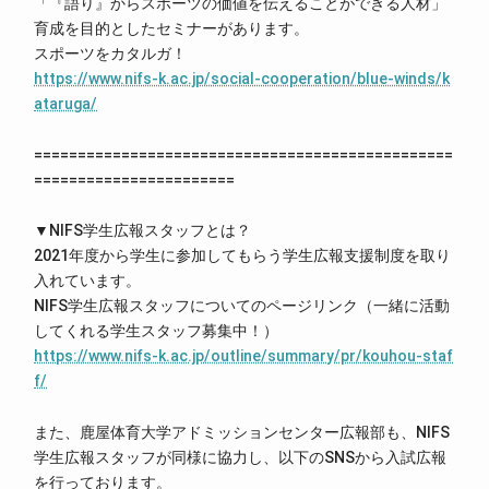
「『語り』からスポーツの価値を伝えることができる⼈材」
育成を⽬的としたセミナーがあります。
スポーツをカタルガ！
https://www.nifs-k.ac.jp/social-cooperation/blue-winds/k
ataruga/
================================================
=======================
▼NIFS学生広報スタッフとは？
2021年度から学生に参加してもらう学生広報支援制度を取り
入れています。
NIFS学生広報スタッフについてのページリンク（一緒に活動
してくれる学生スタッフ募集中！）
https://www.nifs-k.ac.jp/outline/summary/pr/kouhou-staf
f/
また、鹿屋体育大学アドミッションセンター広報部も、NIFS
学生広報スタッフが同様に協力し、以下のSNSから入試広報
を行っております。