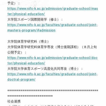
予定）：
https://www.nifs-k.ac.jp/admission/graduate-school/mas
ter/physical-education/
大学院スポーツ国際開発学（修士）：
https://www.nifs-k.ac.jp/faculties/graduate-school/joint-
masters-program/#admission
大学院体育学研究科（博士）
大学院体育学研究科体育学専攻（博士後期課程）（８月上旬
公開予定）：
https://www.nifs-k.ac.jp/admission/graduate-school/doc
tor/physical-education/
大学院大学体育スポーツ高度化共同専攻（博士）：
https://www.nifs-k.ac.jp/faculties/graduate-school/joint-
doctral-program/
================================================
========================
社会連携