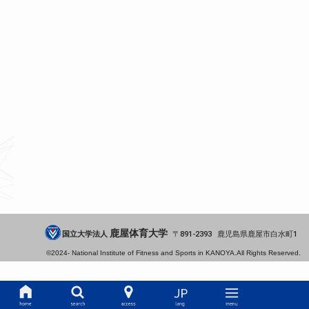
鹿屋体育大学
国立大学法人
891-2393
鹿児島県
鹿屋市
白水町1
©2024-
National Institute of Fitness and Sports in KANOYA.
All Rights Reserved.