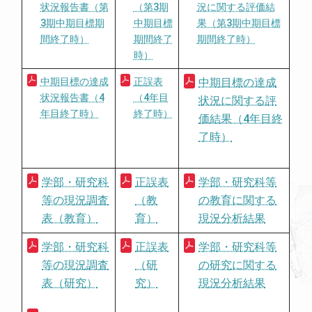
状況報告書（第
（第3期
況に関する評価結
3期中期目標期
中期目標
果（第3期中期目標
間終了時）
期間終了
期間終了時）
時）
中期目標の達成
正誤表
中期目標の達成
状況報告書（4
（4年目
状況に関する評
年目終了時）
終了時）
価結果（4年目終
了時）
学部・研究科
正誤表
学部・研究科等
等の現況調査
（教
の教育に関する
表（教育）
育）
現況分析結果
学部・研究科
正誤表
学部・研究科等
等の現況調査
（研
の研究に関する
表（研究）
究）
現況分析結果