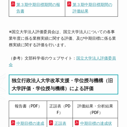
第３期中期目標期間の報
第３期中期目標期間の
告書
評価結果
※国立大学法人評価委員会は、国立大学法人についての各事
業年度に係る業務実績に関する評価、及び中期目標に係る業
務実績に関する評価を行います。
（参考）文部科学省のウェブサイト：
国立大学法人評価委員
会
独立行政法人大学改革支援・学位授与機構（旧
大学評価・学位授与機構）による評価
報告書（PDF）
正誤表（PD
評価結果・分析結果
F）
（PDF）
中期目標の達成
正誤表
中期目標の達成状