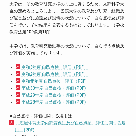
大学は、その教育研究水準の向上に資するため、文部科学大
臣の定めるところにより、当該大学の教育及び研究、組織及
び運営並びに施設及び設備の状況について、自ら点検及び評
価を行い、その結果を公表するものとしております。（学校
教育法第109条第1項）
本学では、教育研究活動等の状況について、自ら行う点検及
び評価を実施しております。
令和3年度 自己点検・評価（PDF）
令和2年度 自己点検・評価（PDF）
令和元年度 自己点検・評価（PDF）
平成30年度 自己点検・評価 (PDF)
平成29年度 自己点検・評価 (PDF)
平成28年度 自己点検・評価 (PDF)
※自己点検・評価に関する規則は、
「鹿屋体育大学内部質保証及び自己点検・評価に関する規
則」(PDF)